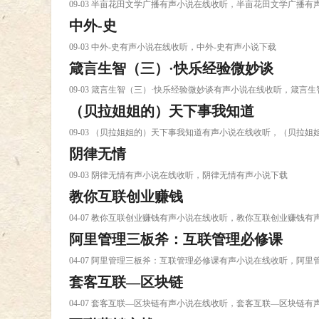
09-03 半亩花田文学广播有声小说在线收听，半亩花田文学广播有
中外-史
09-03 中外-史有声小说在线收听，中外-史有声小说下载
箴言生智（三）·快乐经验微妙谈
09-03 箴言生智（三）·快乐经验微妙谈有声小说在线收听，箴言
（贝拉姐姐的）天下事我知道
09-03 （贝拉姐姐的）天下事我知道有声小说在线收听，（贝拉
阴律无情
09-03 阴律无情有声小说在线收听，阴律无情有声小说下载
教你互联创业赚钱
04-07 教你互联创业赚钱有声小说在线收听，教你互联创业赚钱有
阿里管理三板斧：互联管理必修课
04-07 阿里管理三板斧：互联管理必修课有声小说在线收听，阿
套客互联—区块链
04-07 套客互联—区块链有声小说在线收听，套客互联—区块链有