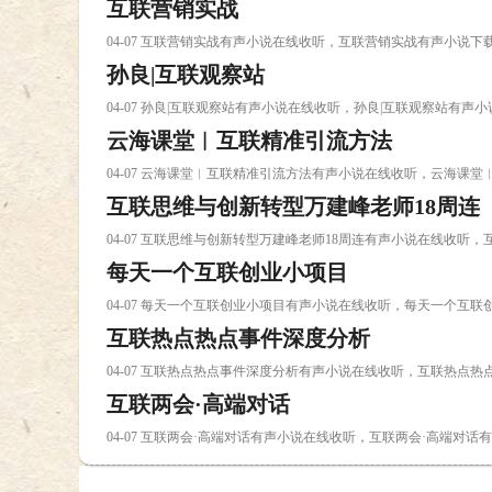
互联营销实战
04-07 互联营销实战有声小说在线收听，互联营销实战有声小说下
孙良|互联观察站
04-07 孙良|互联观察站有声小说在线收听，孙良|互联观察站有声
云海课堂︱互联精准引流方法
04-07 云海课堂︱互联精准引流方法有声小说在线收听，云海课
互联思维与创新转型万建峰老师18周连
04-07 互联思维与创新转型万建峰老师18周连有声小说在线收听
每天一个互联创业小项目
04-07 每天一个互联创业小项目有声小说在线收听，每天一个互
互联热点热点事件深度分析
04-07 互联热点热点事件深度分析有声小说在线收听，互联热点
互联两会·高端对话
04-07 互联两会·高端对话有声小说在线收听，互联两会·高端对话