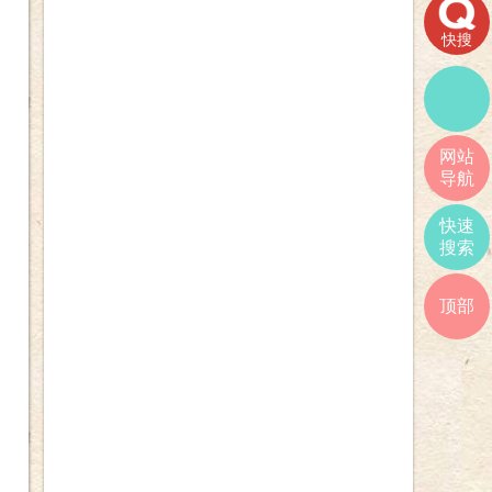
快搜
网站
导航
快速
搜索
顶部