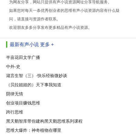
为网友分享，网站只提供有声小说资源网址分享导航服务。
如果您对每天一条优秀创业者的思维有声小说资源内容有什么疑
问，请直接与资源作者联系。
欢迎朋友多多分享发布更多精品有声小说资源。
最新有声小说
更多 +
半亩花田文学广播
中外-史
箴言生智（三）·快乐经验微妙谈
（贝拉姐姐的）天下事我知道
阴律无情
创业项目赚钱思维
跨行思维
黑天鹅智库带你建构黑天鹅思维系列课程
思维大爆炸：神奇植物在哪里