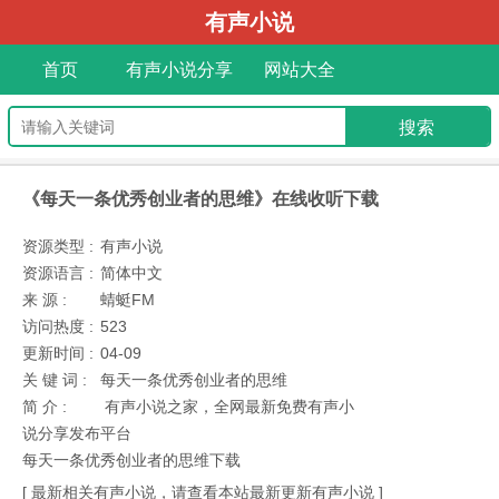
有声小说
首页
有声小说分享
网站大全
《每天一条优秀创业者的思维》在线收听下载
资源类型 :
有声小说
资源语言 :
简体中文
来 源 :
蜻蜓FM
访问热度 :
523
更新时间 :
04-09
关 键 词 :
每天一条优秀创业者的思维
简 介 :
有声小说之家，全网最新免费有声小
说分享发布平台
每天一条优秀创业者的思维下载
[ 最新相关有声小说，请查看本站最新更新有声小说 ]