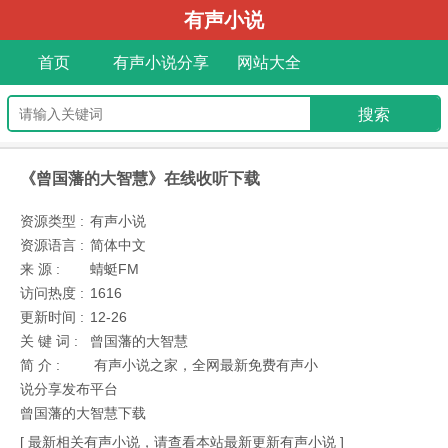
有声小说
首页
有声小说分享
网站大全
《曾国藩的大智慧》在线收听下载
资源类型 :
有声小说
资源语言 :
简体中文
来 源 :
蜻蜓FM
访问热度 :
1616
更新时间 :
12-26
关 键 词 :
曾国藩的大智慧
简 介 :
有声小说之家，全网最新免费有声小
说分享发布平台
曾国藩的大智慧下载
[ 最新相关有声小说，请查看本站最新更新有声小说 ]