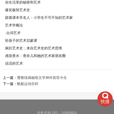
你生活里的秘密和艺术
爆笑极简艺术史
跟着课本学名人：小学生不可不知的艺术家
艺术学概论
-台词艺术
给孩子的艺术启蒙课
疯狂艺术史：来自艺术史的艺术思维
感觉香水：香奈儿和她的艺术家朋友圈
说话的艺术
上一篇：
曹教练揭秘络文学神作前世今生
下一篇：
帆船运动百科
快搜
业务咨询 QQ：10069601