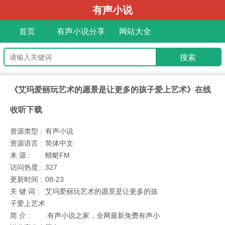
有声小说
首页
有声小说分享
网站大全
《艾玛爱丽玩艺术的愿景是让更多的孩子爱上艺术》在线
收听下载
资源类型 :
有声小说
资源语言 :
简体中文
来 源 :
蜻蜓FM
访问热度 :
327
更新时间 :
08-23
关 键 词 :
艾玛爱丽玩艺术的愿景是让更多的孩
子爱上艺术
简 介 :
有声小说之家，全网最新免费有声小