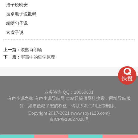
浩子说晚安
技卓电子说数码
蜻蜓勺子说
玄虚子说
上一篇：
浚熙诗朗诵
下一篇：
宇宙中的哲学原理
快搜
业务咨询 QQ：10069601
有声小说之家
有声小说导航网
本站只提供网址搜索，网址导航服
务，如果侵犯了您的权益，请联系我们纠正或删除。
Copyright 2017-2021 (www.soys123.com)
京ICP备13027028号