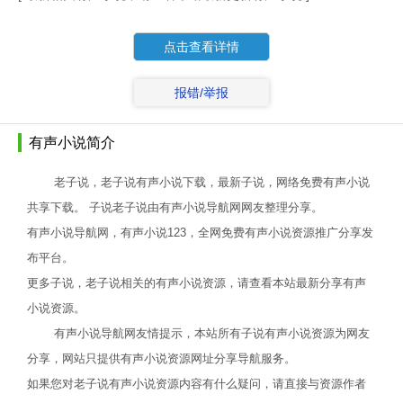
点击查看详情
报错/举报
有声小说简介
老子说，老子说有声小说下载，最新子说，网络免费有声小说
共享下载。 子说老子说由有声小说导航网网友整理分享。
有声小说导航网，有声小说123，全网免费有声小说资源推广分享发
布平台。
更多子说，老子说相关的有声小说资源，请查看本站最新分享有声
小说资源。
有声小说导航网友情提示，本站所有子说有声小说资源为网友
分享，网站只提供有声小说资源网址分享导航服务。
如果您对老子说有声小说资源内容有什么疑问，请直接与资源作者