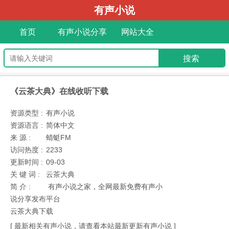
有声小说
首页
有声小说分享
网站大全
《云茶大典》在线收听下载
资源类型 :
有声小说
资源语言 :
简体中文
来 源 :
蜻蜓FM
访问热度 :
2233
更新时间 :
09-03
关 键 词 :
云茶大典
简 介 :
有声小说之家，全网最新免费有声小
说分享发布平台
云茶大典下载
[ 最新相关有声小说，请查看本站最新更新有声小说 ]