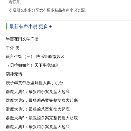
者联系。
欢迎朋友多多分享发布更多精品有声小说资源。
最新有声小说
更多 +
半亩花田文学广播
中外-史
箴言生智（三）·快乐经验微妙谈
（贝拉姐姐的）天下事我知道
阴律无情
庚子年黄帝故里拜祖大典手机台
群魔大典4：最狠凶杀案复盘大起底
群魔大典2：最狠凶杀案完整复盘大起底
群魔大典3：最狠凶杀案复盘大起底
群魔大典5：最狠凶杀案完整复盘大起底
群魔大典1：最狠凶杀案复盘大起底