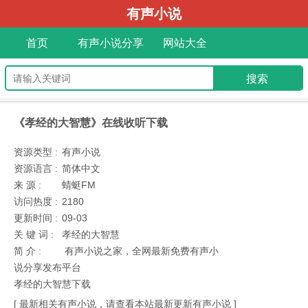
有声小说
首页
有声小说分享
网站大全
《孝经的大智慧》在线收听下载
资源类型 :
有声小说
资源语言 :
简体中文
来 源 :
蜻蜓FM
访问热度 :
2180
更新时间 :
09-03
关 键 词 :
孝经的大智慧
简 介 :
有声小说之家，全网最新免费有声小
说分享发布平台
孝经的大智慧下载
[ 最新相关有声小说，请查看本站最新更新有声小说 ]